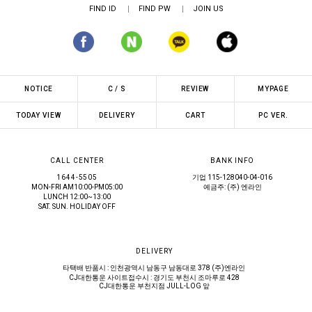
FIND ID
FIND PW
JOIN US
NOTICE
C / S
REVIEW
MYPAGE
TODAY VIEW
DELIVERY
CART
PC VER.
CALL CENTER
BANK INFO
1644-5505
기업 115-128040-04-016
MON-FRI AM10:00-PM05:00
예금주: (주) 엔라인
LUNCH 12:00~13:00
SAT. SUN. HOLIDAY OFF
DELIVERY
타택배 반품시 : 인천광역시 남동구 남동대로 378 (주)엔라인
CJ대한통운 사이트접수시 : 경기도 부천시 조마루로 428
CJ대한통운 부천지점 JULL-LOG 앞