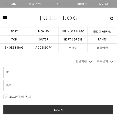
LOGIN
회원 가입
CART
ORDER
MYPAGE
카테고리
BEST
NEW 5%
JULL-LOG MADE
줄로그X콜라보
TOP
OUTER
SKIRT & DRESS
PANTS
SHOES & BAG
ACCESSORY
꾸안꾸
해외배송
한글자판
특수문자
로그인 상태 유지
LOGIN