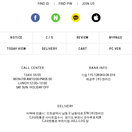
FIND ID
FIND PW
JOIN US
NOTICE
C / S
REVIEW
MYPAGE
TODAY VIEW
DELIVERY
CART
PC VER.
CALL CENTER
BANK INFO
1644-5505
기업 115-128040-04-016
MON-FRI AM10:00-PM05:00
예금주: (주) 엔라인
LUNCH 12:00~13:00
SAT. SUN. HOLIDAY OFF
DELIVERY
타택배 반품시 : 인천광역시 남동구 남동대로 378 (주)엔라인
CJ대한통운 사이트접수시 : 경기도 부천시 조마루로 428
CJ대한통운 부천지점 JULL-LOG 앞