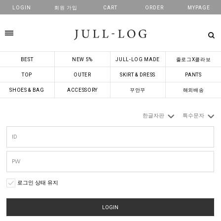
LOGIN
회원 가입
CART
ORDER
MYPAGE
카테고리
BEST
NEW 5%
JULL-LOG MADE
줄로그X콜라보
TOP
OUTER
SKIRT & DRESS
PANTS
SHOES & BAG
ACCESSORY
꾸안꾸
해외배송
한글자판
특수문자
로그인 상태 유지
LOGIN