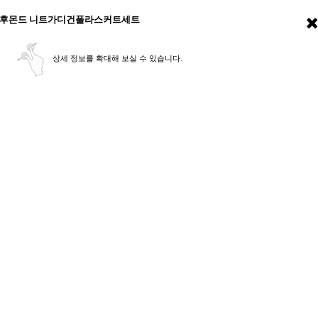
후몬드 니트가디건폴라스커트세트
상세 정보를 확대해 보실 수 있습니다.