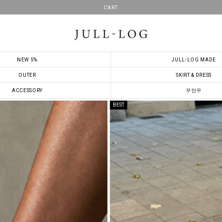
CART
NEW 5%
JULL-LOG MADE
OUTER
SKIRT & DRESS
ACCESSORY
꾸안꾸
BEST