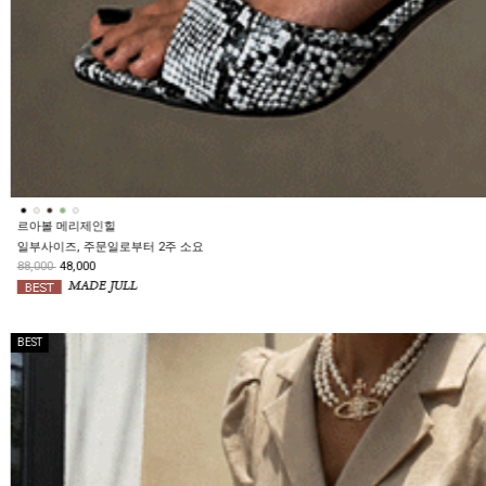
테프엘 끈퍼프원피스
198,000
138,600
BEST