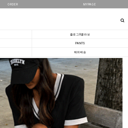
ORDER
MYPAGE
줄로그X콜라보
PANTS
해외배송