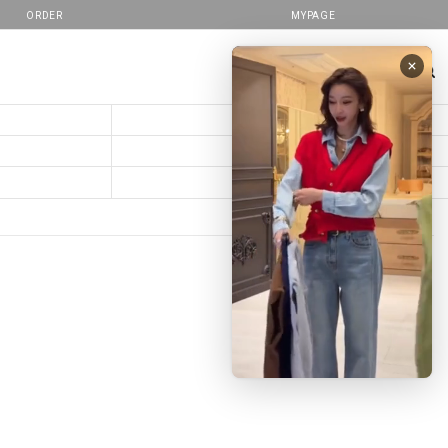
ORDER
MYPAGE
줄로그X콜라보
PANTS
해외배송