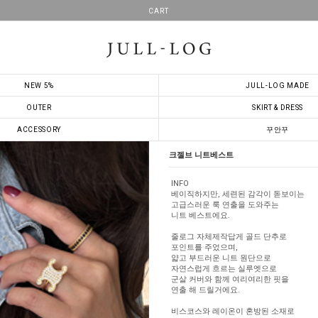
CART
NEW 5%
JULL-LOG MADE
OUTER
SKIRT & DRESS
ACCESSORY
꾸안꾸
크젤브 니트베스트
INFO
베이직하지만, 세련된 감각이 돋보이는
고급스러운 룩 연출을 도와주는
니트 베스트에요.
줄로그 자체제작답게 골드 단추로
포인트를 주었으며,
얇고 부드러운 니트 원단으로
자연스럽게 흐르는 실루엣으로
군살 커버와 함께 여리여리한 핏을
연출 해 드릴거에요.
비스코스와 레이온이 혼방된 소재로