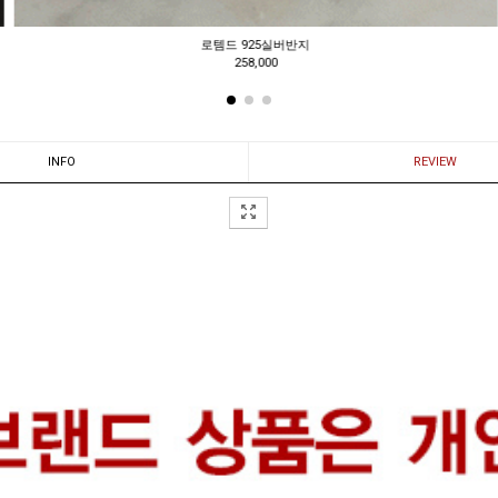
벤우코 벨트
25,000
INFO
REVIEW