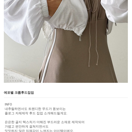
에포벨 크롭후드집업
INFO
내추럴하면서도 트렌디한 무드가 돋보이는
줄로그 자체제작 후드 집업 소개해드릴게요.
은은한 골지 텍스처가 더해진 부드러운 소재로 제작되어
가볍고 편안하게 걸쳐지면서도
밋밋하지 않은 입체감이 느껴지는 아이템이에요.