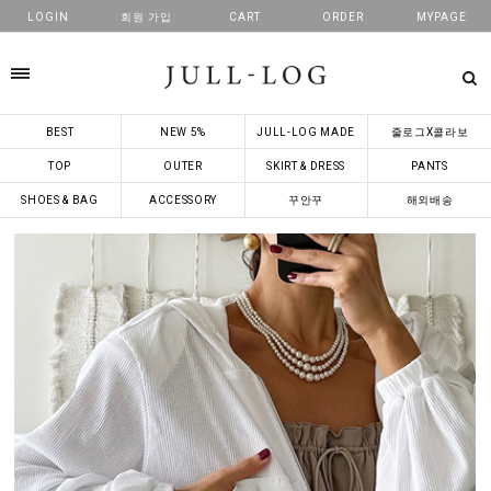
LOGIN
회원 가입
CART
ORDER
MYPAGE
카테고리
BEST
NEW 5%
JULL-LOG MADE
줄로그X콜라보
TOP
OUTER
SKIRT & DRESS
PANTS
SHOES & BAG
ACCESSORY
꾸안꾸
해외배송